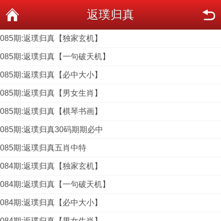
返璞归真
085期:返璞归真【独家玄机】
085期:返璞归真【一句破天机】
085期:返璞归真【必中大小】
085期:返璞归真【男女生肖】
085期:返璞归真【棋琴书画】
085期:返璞归真30码期期必中
085期:返璞归真五肖中特
084期:返璞归真【独家玄机】
084期:返璞归真【一句破天机】
084期:返璞归真【必中大小】
084期:返璞归真【男女生肖】