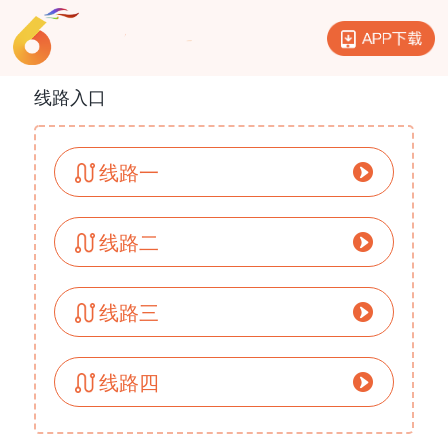
线路入口
线路一
线路二
线路三
线路四