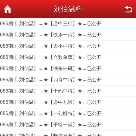
刘伯温料
086期:〖刘伯温〗→★【必中三行】★←已公开
086期:〖刘伯温〗→★【铁杀一肖】★←已公开
086期:〖刘伯温〗→★【大小中特】★←已公开
086期:〖刘伯温〗→★【合数单双】★←已公开
086期:〖刘伯温〗→★【铁杀㈩码】★←已公开
086期:〖刘伯温〗→★【四肖中特】★←已公开
086期:〖刘伯温〗→★【十码中特】★←已公开
086期:〖刘伯温〗→★【必中九肖】★←已公开
086期:〖刘伯温〗→★【一句解特】★←已公开
086期:〖刘伯温〗→★【平特一肖】★←已公开
086期:〖刘伯温〗→★【野兽家畜】★←已公开