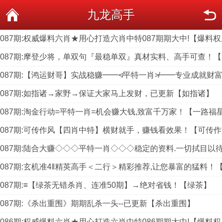
九龙高手
087期:权威爆料六肖★用心打造六肖中特087期期大中!【爆料
087期:摩登少将，单双句『最稳单双』真材实料、高手可查！
087期:【鸿运财哥】实战稳赚━━≮平特一肖≯━━专业成就财
087期:如指诸→家野→保证大家马上发财，已更新【如指诸】
087期:淘金行动=平特一肖=机会赚大钱,致富千万家！【一路福
087期:可传作风【四肖中特】横财就手，赚钱看效果！【可传
087期:陆合大赚◇◇◇平特一肖◇◇◇稳定的资料.一切拭目以
087期:玄机准4‖精英高手＜二行＞精彩推荐,让您暴富的猛料！
087期:≡【绿茶无错杀肖、连准50期】→绝对省钱！【绿茶】
087期:《杀出重围》期期乱杀一头--已更新【杀出重围】
086期:权威爆料六肖★用心打造六肖中特086期期大中!【爆料