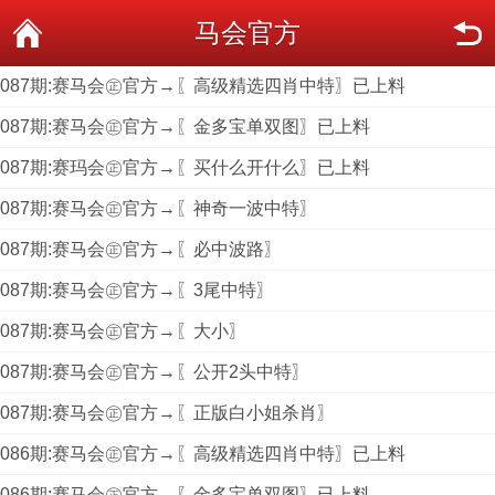
马会官方
087期:赛马会㊣官方→〖高级精选四肖中特〗已上料
087期:赛马会㊣官方→〖金多宝单双图〗已上料
087期:赛玛会㊣官方→〖买什么开什么〗已上料
087期:赛马会㊣官方→〖神奇一波中特〗
087期:赛马会㊣官方→〖必中波路〗
087期:赛马会㊣官方→〖3尾中特〗
087期:赛马会㊣官方→〖大小〗
087期:赛马会㊣官方→〖公开2头中特〗
087期:赛马会㊣官方→〖正版白小姐杀肖〗
086期:赛马会㊣官方→〖高级精选四肖中特〗已上料
086期:赛马会㊣官方→〖金多宝单双图〗已上料