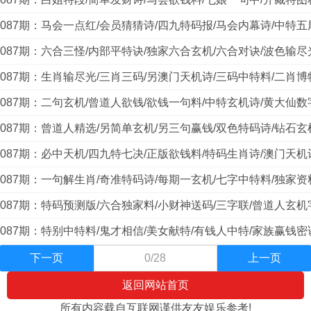
087期：马会一点红/会员猜猜诗/四九特码报/马会内幕诗/中特五
087期：六合三怪/内部平特诀/独家六合玄机/六合对诀/波色输尽
087期：生肖输尽光/三肖三码/另澳门天机诗/三码中特料/二肖博
087期：二句玄机/曾道人欲钱/欲钱一句料/中特玄机诗/黄大仙数
087期：曾道人精选/另简单玄机/另三句赢钱/双色特码诗/钻石玄
087期：必中天机/四九特七决/正版欲钱料/特码生肖诗/澳门天机
087期：一句解生肖/奇准特码诗/每期一玄机/七字中特料/独家资
087期：特码预测版/六合独家料/小财神送码/三字联/曾道人玄机
087期：特别中特料/鬼才相信/美女献特/有钱人中特/家族赢钱密
下一页
0/28
上一页
返回网站首页
所有内容载自互联网谨供友友娱乐参考!