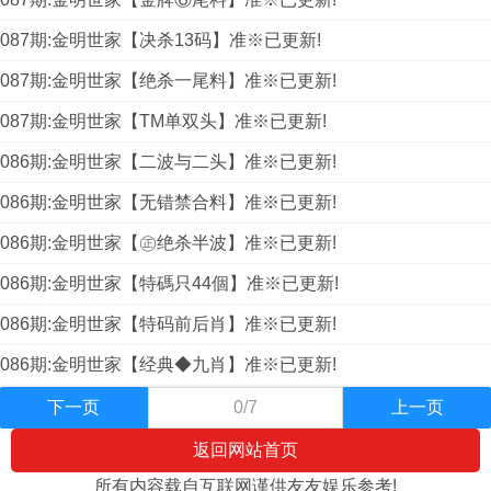
087期:金明世家【决杀13码】准※已更新!
087期:金明世家【绝杀一尾料】准※已更新!
087期:金明世家【TM单双头】准※已更新!
086期:金明世家【二波与二头】准※已更新!
086期:金明世家【无错禁合料】准※已更新!
086期:金明世家【㊣绝杀半波】准※已更新!
086期:金明世家【特碼只44個】准※已更新!
086期:金明世家【特码前后肖】准※已更新!
086期:金明世家【经典◆九肖】准※已更新!
下一页
0/7
上一页
返回网站首页
所有内容载自互联网谨供友友娱乐参考!