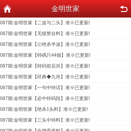
金明世家
087期:金明世家【二波与二头】准※已更新!
087期:金明世家【无错禁合料】准※已更新!
087期:金明世家【㊣绝杀半波】准※已更新!
087期:金明世家【特碼只44個】准※已更新!
087期:金明世家【特码前后肖】准※已更新!
087期:金明世家【经典◆九肖】准※已更新!
087期:金明世家【一句中特话】准※已更新!
087期:金明世家【必中特码段】准※已更新!
087期:金明世家【绝杀1头料】准※已更新!
087期:金明世家【三头中特料】准※已更新!
087期:金明世家【金牌⑥尾料】准※已更新!