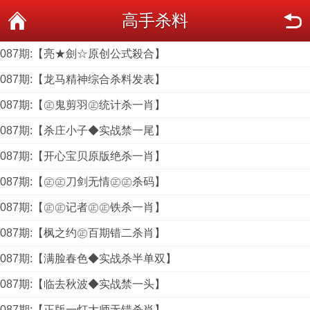
高手杀料
087期:【亮★劍☆原创公式殺合】
087期:【龙马精神综合杀料发表】
087期:【㊣鬼剪羽㊣统计杀一肖】
087期:【杀庄小子◆实战禁一尾】
087期:【开心宝贝原版绝杀一肖】
087期:【㊣㊣刀剑无情㊣㊣杀码】
087期:【㊣㊣记者㊣㊣铁杀一肖】
087期:【枫之约㊣百期错二杀肖】
087期:【满脸春色◆实战杀半单双】
087期:【临去秋波◆实战禁一头】
087期:【正版一灯大师无错杀肖】