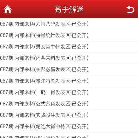
高手解迷
087期:内部来料(六肖八码发表区)已公开】
087期:内部来料(特肖统计发表区)已公开】
087期:内部来料(男女肖中特发区)已公开】
087期:内部来料(内幕来料发表区)已公开】
087期:内部来料(长跟必赢发表区)已公开】
087期:内部来料(投注特围发表区)已公开】
087期:内部来料(一码一肖发表区)已公开】
087期:内部来料(公式六肖发表区)已公开】
087期:内部来料(实战投注发表区)已公开】
087期:内部来料(精选六肖中特区)已公开】
087期:内部来料(稳定特肖发表区)已公开】