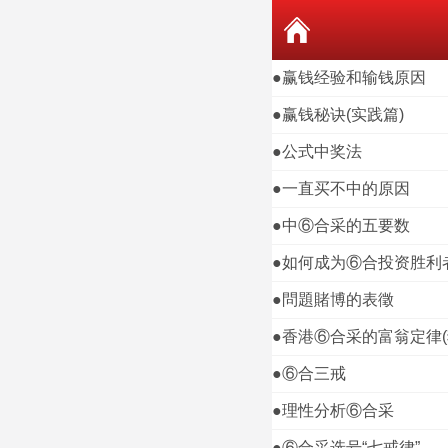
●赢钱经验和输钱原因
●赢钱秘诀(实践篇)
●公式中奖法
●一直买不中的原因
●中⑥合采的五要数
●如何成为⑥合投资胜利
●問題賭博的表徵
●香港⑥合采的富翁定律(
●⑥合三戒
●理性分析⑥合采
●⑥合采选号“七戒律”