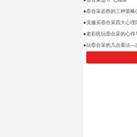
●⑥合采必胜的三种策略(
●克服买⑥合采四大心理
●老彩民玩⑥合采的心得
●玩⑥合采的几点看法--