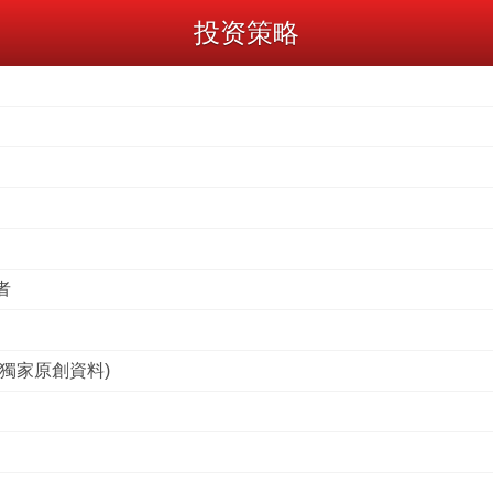
投资策略
者
獨家原創資料)