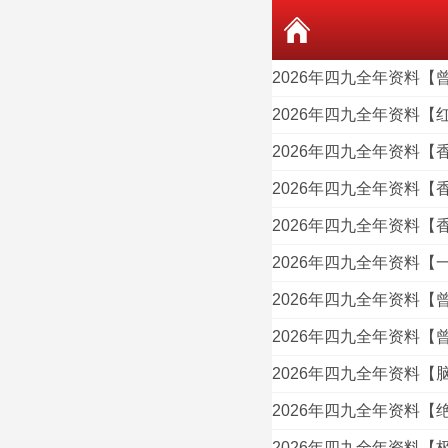
2026年四九全年资料【曾道
2026年四九全年资料【红梅
2026年四九全年资料【香港
2026年四九全年资料【香
2026年四九全年资料【香港
2026年四九全年资料【一句
2026年四九全年资料【曾道
2026年四九全年资料【曾女
2026年四九全年资料【脑筋
2026年四九全年资料【绝杀
2026年四九全年资料【极准