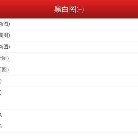
黑白图㈠
新图)
新图)
新图)
新图）
新图）
)
)
A
B