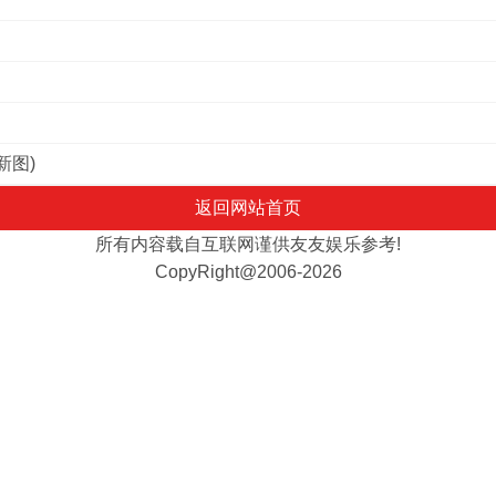
新图)
返回网站首页
所有内容载自互联网谨供友友娱乐参考!
CopyRight@2006-2026