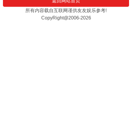
返回网站首页
所有内容载自互联网谨供友友娱乐参考!
CopyRight@2006-2026