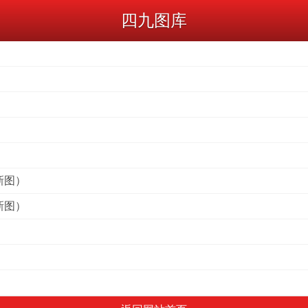
四九图库
）
）
）
新图）
新图）
）
）