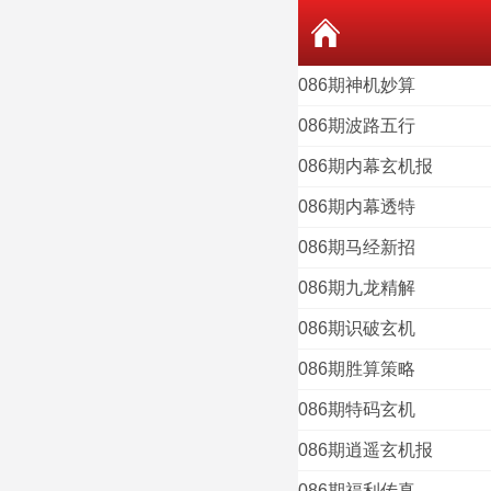
086期神机妙算
086期波路五行
086期内幕玄机报
086期内幕透特
086期马经新招
086期九龙精解
086期识破玄机
086期胜算策略
086期特码玄机
086期逍遥玄机报
086期福利传真