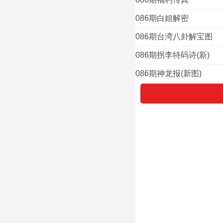
086期白姐解密
086期台湾八卦解宝图
086期拐李特码诗(新)
086期神龙报(新图)