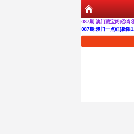
087期:澳门藏宝阁[④肖
087期:澳门一点红[极限