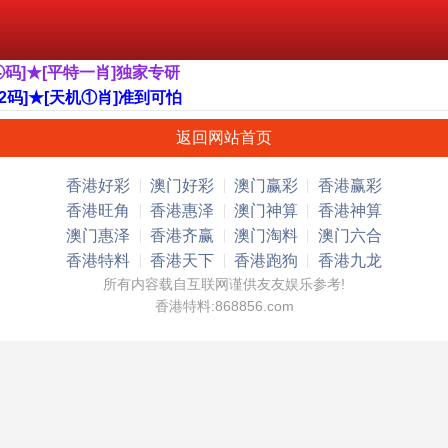
④码]★[平特一肖]独家专研
12码]★[天机①肖]准到可怕
返回网站首页
香港好彩
澳门好彩
澳门赢彩
香港赢彩
香港旺角
香港惠泽
澳门神算
香港神算
澳门惠泽
香港齐赢
澳门淘料
澳门六合
香港特料
香港天下
香港跑狗
香港九龙
所有内容载自互联网谨供友友娱乐参考!
香港特料:868856.com