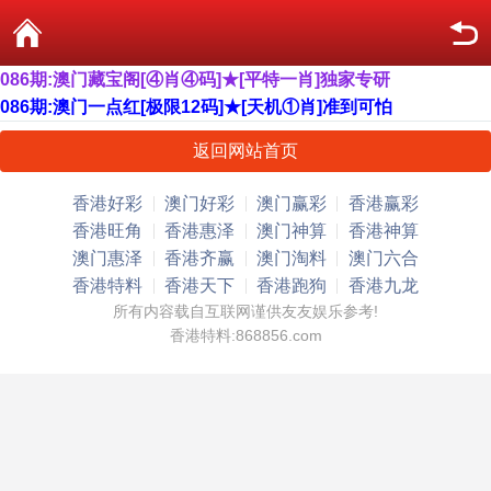
086期:澳门藏宝阁[④肖④码]★[平特一肖]独家专研
086期:澳门一点红[极限12码]★[天机①肖]准到可怕
返回网站首页
香港好彩
澳门好彩
澳门赢彩
香港赢彩
香港旺角
香港惠泽
澳门神算
香港神算
澳门惠泽
香港齐赢
澳门淘料
澳门六合
香港特料
香港天下
香港跑狗
香港九龙
所有内容载自互联网谨供友友娱乐参考!
香港特料:868856.com