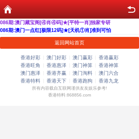
086期:澳门藏宝阁[④肖④码]★[平特一肖]独家专研
086期:澳门一点红[极限12码]★[天机①肖]准到可怕
返回网站首页
香港好彩
澳门好彩
澳门赢彩
香港赢彩
香港旺角
香港惠泽
澳门神算
香港神算
澳门惠泽
香港齐赢
澳门淘料
澳门六合
香港特料
香港天下
香港跑狗
香港九龙
所有内容载自互联网谨供友友娱乐参考!
香港特料:868856.com