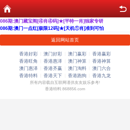
086期:澳门藏宝阁[④肖④码]★[平特一肖]独家专研
086期:澳门一点红[极限12码]★[天机①肖]准到可怕
返回网站首页
香港好彩
澳门好彩
澳门赢彩
香港赢彩
香港旺角
香港惠泽
澳门神算
香港神算
澳门惠泽
香港齐赢
澳门淘料
澳门六合
香港特料
香港天下
香港跑狗
香港九龙
所有内容载自互联网谨供友友娱乐参考!
香港特料:868856.com