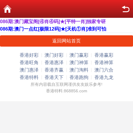
086期:澳门藏宝阁[④肖④码]★[平特一肖]独家专研
086期:澳门一点红[极限12码]★[天机①肖]准到可怕
返回网站首页
香港好彩
澳门好彩
澳门赢彩
香港赢彩
香港旺角
香港惠泽
澳门神算
香港神算
澳门惠泽
香港齐赢
澳门淘料
澳门六合
香港特料
香港天下
香港跑狗
香港九龙
所有内容载自互联网谨供友友娱乐参考!
香港特料:868856.com