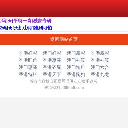
④码]★[平特一肖]独家专研
12码]★[天机①肖]准到可怕
返回网站首页
香港好彩
澳门好彩
澳门赢彩
香港赢彩
香港旺角
香港惠泽
澳门神算
香港神算
澳门惠泽
香港齐赢
澳门淘料
澳门六合
香港特料
香港天下
香港跑狗
香港九龙
所有内容载自互联网谨供友友娱乐参考!
香港特料:868856.com