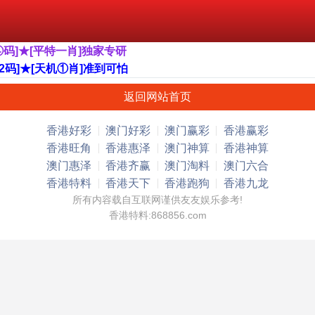
④码]★[平特一肖]独家专研
12码]★[天机①肖]准到可怕
返回网站首页
香港好彩
澳门好彩
澳门赢彩
香港赢彩
香港旺角
香港惠泽
澳门神算
香港神算
澳门惠泽
香港齐赢
澳门淘料
澳门六合
香港特料
香港天下
香港跑狗
香港九龙
所有内容载自互联网谨供友友娱乐参考!
香港特料:868856.com