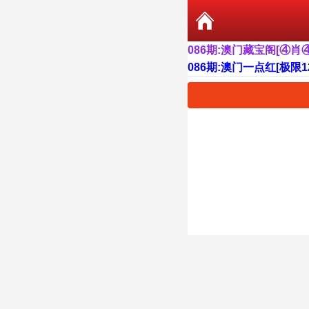
086期:澳门藏宝阁[④肖
086期:澳门一点红[极限