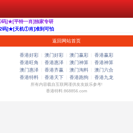
④码]★[平特一肖]独家专研
12码]★[天机①肖]准到可怕
返回网站首页
香港好彩
澳门好彩
澳门赢彩
香港赢彩
香港旺角
香港惠泽
澳门神算
香港神算
澳门惠泽
香港齐赢
澳门淘料
澳门六合
香港特料
香港天下
香港跑狗
香港九龙
所有内容载自互联网谨供友友娱乐参考!
香港特料:868856.com