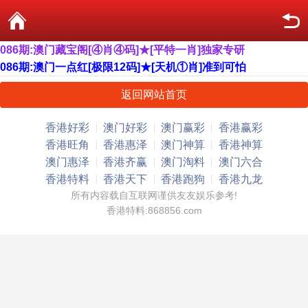
086期:澳门藏宝阁[④肖④码]★[平特一肖]独家专研
086期:澳门一点红[极限12码]★[天机①肖]准到可怕
返回网站首页
香港好彩
澳门好彩
澳门赢彩
香港赢彩
香港旺角
香港惠泽
澳门神算
香港神算
澳门惠泽
香港齐赢
澳门淘料
澳门六合
香港特料
香港天下
香港跑狗
香港九龙
所有内容载自互联网谨供友友娱乐参考!
香港特料:868856.com