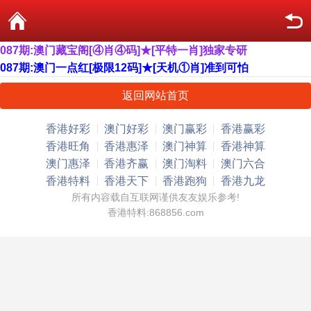
087期:澳门藏宝阁[④肖④码]★[平特一肖]独家专研
087期:澳门一点红[极限12码]★[天机①肖]准到可怕
返回网站首页
香港好彩
澳门好彩
澳门赢彩
香港赢彩
香港旺角
香港惠泽
澳门神算
香港神算
澳门惠泽
香港齐赢
澳门淘料
澳门六合
香港特料
香港天下
香港跑狗
香港九龙
所有内容载自互联网谨供友友娱乐参考!
香港特料:868856.com