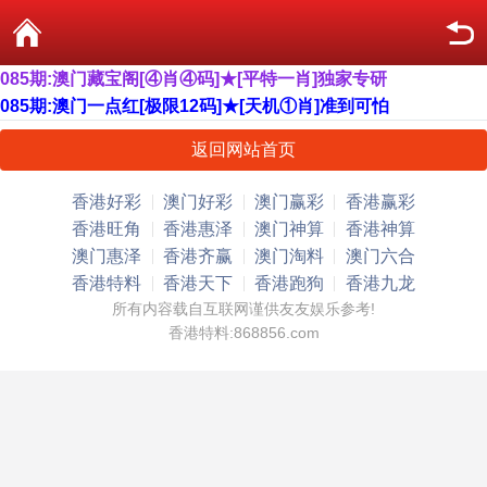
085期:澳门藏宝阁[④肖④码]★[平特一肖]独家专研
085期:澳门一点红[极限12码]★[天机①肖]准到可怕
返回网站首页
香港好彩
澳门好彩
澳门赢彩
香港赢彩
香港旺角
香港惠泽
澳门神算
香港神算
澳门惠泽
香港齐赢
澳门淘料
澳门六合
香港特料
香港天下
香港跑狗
香港九龙
所有内容载自互联网谨供友友娱乐参考!
香港特料:868856.com