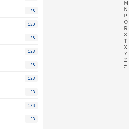
M
N
123
P
Q
123
R
S
123
T
X
123
Y
Z
123
#
123
123
123
123