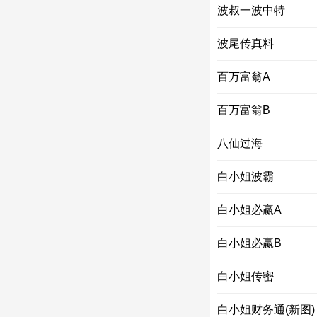
波叔一波中特
波尾传真料
百万富翁A
百万富翁B
八仙过海
白小姐波霸
白小姐必赢A
白小姐必赢B
白小姐传密
白小姐财务通(新图)