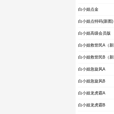
白小姐点金
白小姐点特码(新图)
白小姐高级会员版
白小姐救世民A（新
白小姐救世民B（新
白小姐急旋风A
白小姐急旋风B
白小姐龙虎霸A
白小姐龙虎霸B