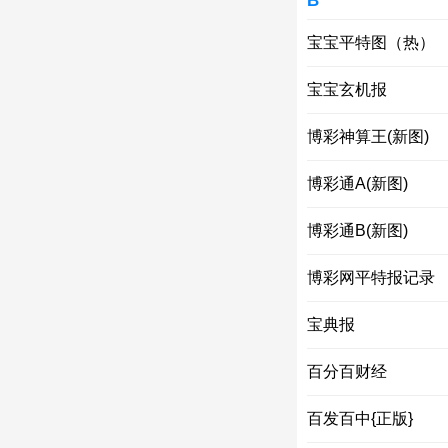
B
宝宝平特图（热）
宝宝玄机报
博彩神算王(新图)
博彩通A(新图)
博彩通B(新图)
博彩网平特报记录
宝典报
百分百财经
百发百中{正版}