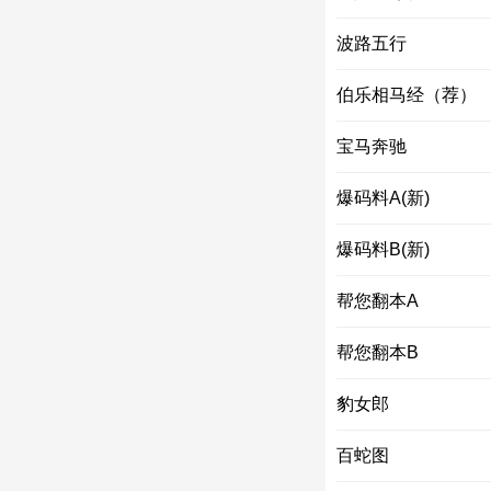
波路五行
伯乐相马经（荐）
宝马奔驰
爆码料A(新)
爆码料B(新)
帮您翻本A
帮您翻本B
豹女郎
百蛇图