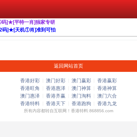
④码]★[平特一肖]独家专研
12码]★[天机①肖]准到可怕
返回网站首页
香港好彩
澳门好彩
澳门赢彩
香港赢彩
香港旺角
香港惠泽
澳门神算
香港神算
澳门惠泽
香港齐赢
澳门淘料
澳门六合
香港特料
香港天下
香港跑狗
香港九龙
所有内容都转自互联网！香港特料:868856.com