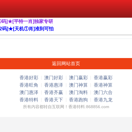
④码]★[平特一肖]独家专研
12码]★[天机①肖]准到可怕
返回网站首页
香港好彩
澳门好彩
澳门赢彩
香港赢彩
香港旺角
香港惠泽
澳门神算
香港神算
澳门惠泽
香港齐赢
澳门淘料
澳门六合
香港特料
香港天下
香港跑狗
香港九龙
所有内容都转自互联网！香港特料:868856.com