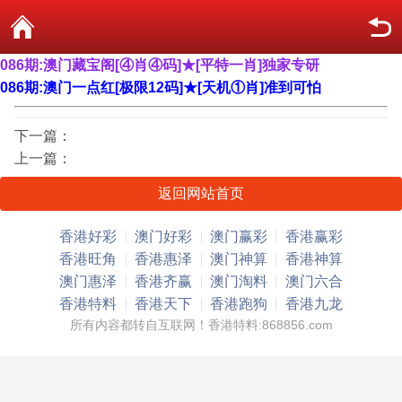
086期:澳门藏宝阁[④肖④码]★[平特一肖]独家专研
086期:澳门一点红[极限12码]★[天机①肖]准到可怕
下一篇：
上一篇：
返回网站首页
香港好彩
澳门好彩
澳门赢彩
香港赢彩
香港旺角
香港惠泽
澳门神算
香港神算
澳门惠泽
香港齐赢
澳门淘料
澳门六合
香港特料
香港天下
香港跑狗
香港九龙
所有内容都转自互联网！香港特料:868856.com